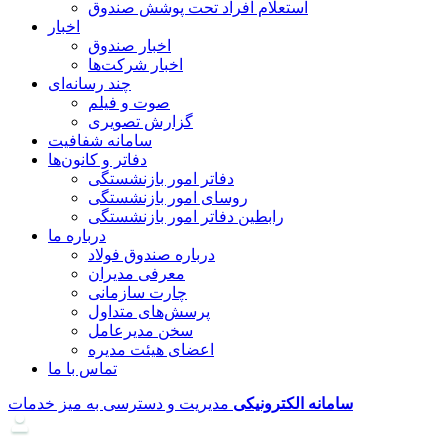
استعلام افراد تحت پوشش صندوق
اخبار
اخبار صندوق
اخبار شرکت‌ها
چند رسانه‌ای
صوت و فیلم
گزارش تصویری
سامانه شفافیت
دفاتر و کانون‌ها
دفاتر امور بازنشستگی
روسای امور بازنشستگی
رابطین دفاتر امور بازنشستگی
درباره ما
درباره صندوق فولاد
معرفی مدیران
چارت سازمانی
پرسش‌های متداول
سخن مدیرعامل
اعضای هیئت مدیره
تماس با ما
سامانه
الکترونیکی
مدیریت و دسترسی به میز خدمات