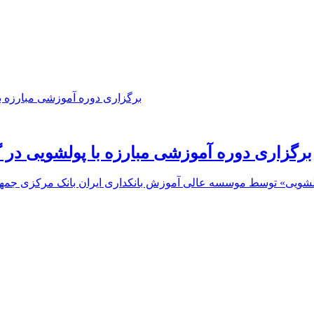
برگزاری دوره آموزشی مبارزه با پولشویی در 
ا پولشویی» توسط موسسه عالی آموزش بانکداری ایران بانک مرکزی ج