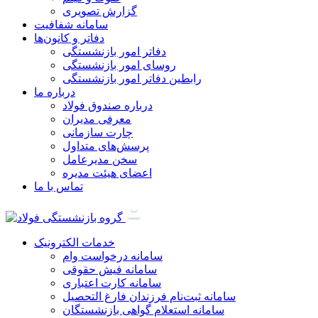
گزارش تصویری
سامانه شفافیت
دفاتر و کانون‌ها
دفاتر امور بازنشستگی
روسای امور بازنشستگی
رابطین دفاتر امور بازنشستگی
درباره ما
درباره صندوق فولاد
معرفی مدیران
چارت سازمانی
پرسش‌های متداول
سخن مدیرعامل
اعضای هیئت مدیره
تماس با ما
خدمات الکترونیک
سامانه درخواست وام
سامانه فیش حقوقی
سامانه کارت اعتباری
سامانه ثبت‌نام فرزندان فارغ التحصيل
سامانه استعلام گواهی بازنشستگان