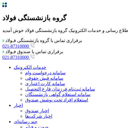
گروه بازنشستگی فولاد
 اطلاع رسانی و خدمات الکترونیک گروه بازنشستگی فولاد خوش آمدید
برقراری تماس با گروه بازنشستگی فـولاد
021-87310000
برقراری تماس با صندوق فـولاد
021-87310000
خدمات الکترونیک
سامانه درخواست وام
سامانه فیش حقوقی
سامانه کارت اعتباری
سامانه ثبت‌نام فرزندان فارغ التحصيل
سامانه استعلام گواهی بازنشستگان
استعلام افراد تحت پوشش صندوق
اخبار
اخبار صندوق
اخبار شرکت‌ها
چند رسانه‌ای
صوت و فیلم