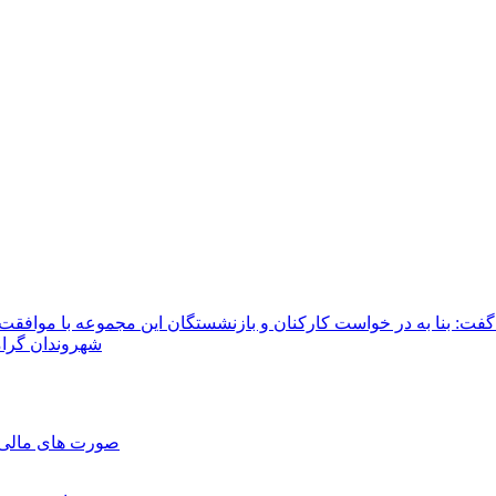
شهروندان گرام