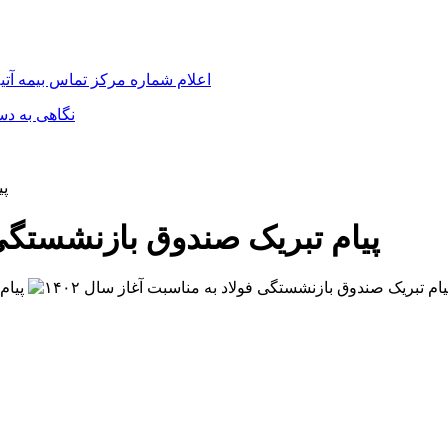
اعلام شماره مرکز تماس بیمه آت
نگاهی به دس
پی
پیام تبریک صندوق بازنشستگی فو