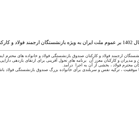
دیران و کارکنان معزز آن برنامه های تحول آفرینی برای ارتقای بازدهی دارایی ه
ن محترم فولاد ، بخشی از آن به اجرا درآمد.
ا موفقیت ، ترکیه نفس و سربلندی برای خانواده بزرگ صندوق بازنشستگی فولاد باش