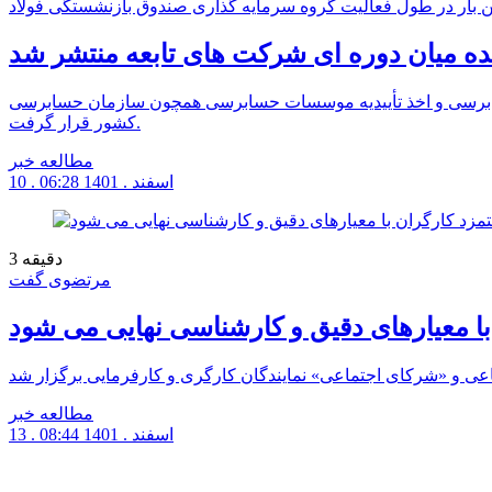
ن بار در طول فعالیت گروه سرمایه گذاری صندوق بازنشستگی فولاد
میان دوره ای شرکت های تابعه منتشر شد
حسابرسی و اخذ تأییدیه موسسات حسابرسی همچون سازمان حسابرسی
کشور قرار گرفت.
مطالعه خبر
10 . اسفند . 1401
06:28
دقیقه
3
مرتضوی گفت
ا معیارهای دقیق و کارشناسی نهایی می‌ شود
مطالعه خبر
13 . اسفند . 1401
08:44