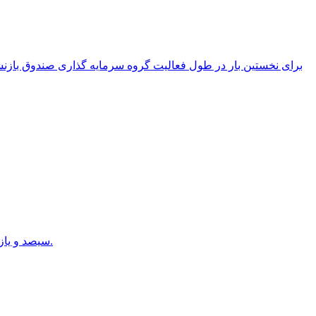
برای نخستین بار در طول فعالیت گروه سرمایه گذاری صندوق با
سیصد و یازدهمین نشست شورای عالی کار با حضور وزیر تعاون، کار و رفاه اجتماعی و «شرکای اجتماعی» نمایندگان کارگری و کارفرمایی برگزار شد.