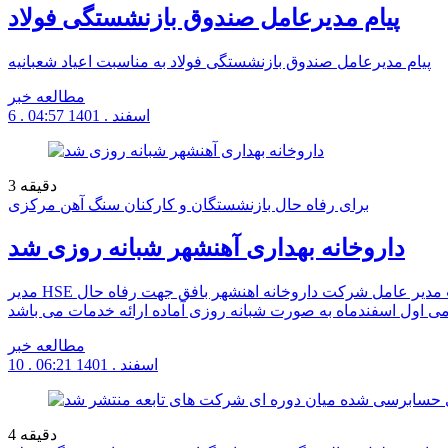
پیام مدیرعامل صندوق بازنشستگی فولاد
پیام مدیرعامل صندوق بازنشستگی فولاد به مناسبت اعیاد شعبانیه
مطالعه خبر
6 . اسفند . 1401
04:57
دقیقه
3
برای رفاه حال بازنشستگان و کارکنان سنگ آهن مرکزی
داروخانه بهداری آهنشهر شبانه روزی شد
مدیر HSE شرکت سنگ آهن در خصوص شبانه روزی شدن داروخانه آهنشهر گفت: بنا به در خواست کارکنان و بازنشستگان این مجموعه با موافقت مدیر عامل شرکت داروخانه اهنشهر بافق جهت رفاه حال
ی اول اسفندماه به صورت شبانه روزی آماده ارائه خدمات می باشد
مطالعه خبر
10 . اسفند . 1401
06:21
دقیقه
4