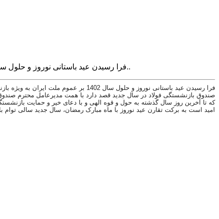
فرا رسیدن عید باستانی نوروز و حلول سال 1402 بر عموم ملت ایران به ویژه بازنشستگان ارجمند فولاد و کارکنان صندوق بازنشستگی فولاد و خانواده های محترم ایشان خجسته باد..
فرا رسیدن عید باستانی نوروز و حلول سال 1402 بر عموم ملت ایران به ویژه بازنشستگان ارجمند فولاد و کارکنان صندوق بازنشستگی فولاد و خانواده های محترم ایشان خجسته باد..
صندوق بازنشستگی فولاد در سال جدید قصد دارد با همت مدیرعامل محترم صندوق و م
که تا آخرین روز سال گذشته به حول و قوه الهی و با دعای خیر و حمایت بازنشستگا
امید است به برکت تقارن عید نوروز با ماه مبارک رمضان، سال جدید سالی توام ب