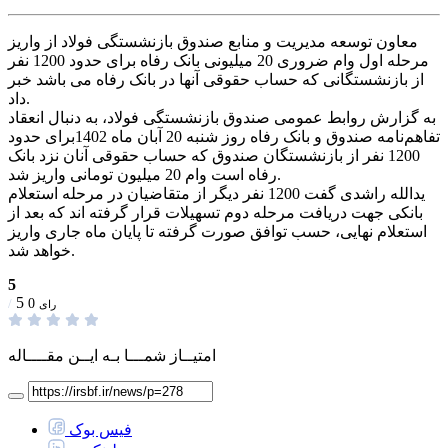
معاون توسعه مدیریت و منابع صندوق بازنشستگی فولاد از واریز
مرحله اول وام ضروری 20 میلیونی بانک رفاه برای حدود 1200 نفر
از بازنشستگانی که حساب حقوقی آنها در بانک رفاه می باشد خبر
داد.
به گزارش روابط عمومی صندوق بازنشستگی فولاد، به دنبال انعقاد
تفاهم‌نامه صندوق و بانک رفاه روز شنبه 20 آبان ماه 1402برای حدود
1200 نفر از بازنشستگان صندوق که حساب حقوقی آنان نزد بانک
رفاه است وام 20 میلیون تومانی واریز شد.
یدالله راشدی گفت 1200 نفر دیگر از متقاضیان در مرحله استعلام
بانکی جهت دریافت مرحله دوم تسهیلات قرار گرفته اند که بعد از
استعلام نهایی، حسب توافق صورت گرفته تا پایان ماه جاری واریز
خواهد شد.
5
5
/
0
رای
امتیــاز شمـــا بـه ایــن مقــــاله
فیس بوک