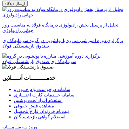
ارسال دیدگاه
تجلیل از پرسنل بخش رادیولوژی درمانگاه فولاد به مناسبت روز
جهانی رادیولوژی
برگزاری دوره آموزشی مبارزه با پولشویی در گروه سرمایه‌گذاری
صندوق بازنشستگی فولاد
خدمـــــــــات آنـــــلاین
سامانه درخواست وام خــودرو
سامانه خــدمات کارت اعتــباری
استعلام افراد تحت پوشش
مشاهده فیش حقوقی
ثبت‌نام فرزندان فارغ‌التحصيل
استعلام گواهی بازنشستگان
ورود بـه سـامـــانه