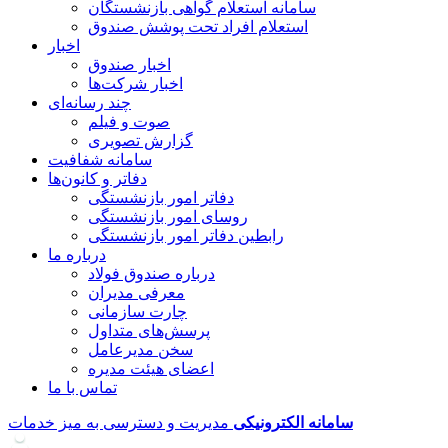
سامانه استعلام گواهی بازنشستگان
استعلام افراد تحت پوشش صندوق
اخبار
اخبار صندوق
اخبار شرکت‌ها
چند رسانه‌ای
صوت و فیلم
گزارش تصویری
سامانه شفافیت
دفاتر و کانون‌ها
دفاتر امور بازنشستگی
روسای امور بازنشستگی
رابطین دفاتر امور بازنشستگی
درباره ما
درباره صندوق فولاد
معرفی مدیران
چارت سازمانی
پرسش‌های متداول
سخن مدیرعامل
اعضای هیئت مدیره
تماس با ما
سامانه
الکترونیکی
مدیریت و دسترسی به میز خدمات