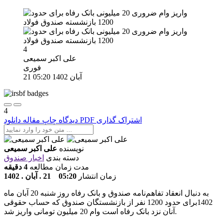
4
علی اکبر سمیعی
فوری
21 آبان 1402
05:20
4
اشتراک گذاری
دانلود PDF
دیدگاه
چاپ مقاله
نویسنده
علی اکبر سمیعی
دسته بندی
اخبار صندوق
مدت زمان مطالعه
4 دقیقه
زمان انتشار
05:20 21 . آبان . 1402
به دنبال انعقاد تفاهم‌نامه صندوق و بانک رفاه روز شنبه 20 آبان ماه
1402برای حدود 1200 نفر از بازنشستگان صندوق که حساب حقوقی
آنان نزد بانک رفاه است وام 20 میلیون تومانی واریز شد.