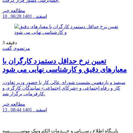
حسابرسی کشور قرار گرفت.
مطالعه خبر
10 . اسفند . 1401
06:28
دقیقه
3
مرتضوی گفت
تعیین نرخ حداقل دستمزد کارگران با
معیارهای دقیق و کارشناسی نهایی می‌ شود
سیصد و یازدهمین نشست شورای عالی کار با حضور وزیر تعاون،
کار و رفاه اجتماعی و «شرکای اجتماعی» نمایندگان کارگری و
کارفرمایی برگزار شد.
مطالعه خبر
13 . اسفند . 1401
08:44
پایــگاه اطلاع رســـانی و خـــدمات الکترونیک موســــــــسه