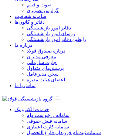
صوت و فیلم
گزارش تصویری
سامانه شفافیت
دفاتر و کانون‌ها
دفاتر امور بازنشستگی
روسای امور بازنشستگی
رابطین دفاتر امور بازنشستگی
درباره ما
درباره صندوق فولاد
معرفی مدیران
چارت سازمانی
پرسش‌های متداول
سخن مدیرعامل
اعضای هیئت مدیره
تماس با ما
خدمات الکترونیک
سامانه درخواست وام
سامانه فیش حقوقی
سامانه کارت اعتباری
سامانه ثبت‌نام فرزندان فارغ التحصيل