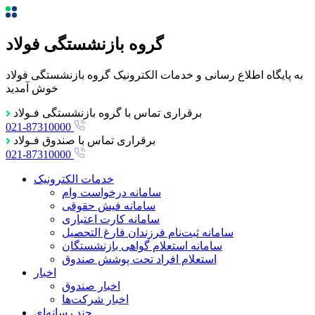
گروه بازنشستگی فولاد
به پایگاه اطلاع رسانی و خدمات الکترونیک گروه بازنشستگی فولاد
خوش آمدید
برقراری تماس با گروه بازنشستگی فـولاد
021-87310000
برقراری تماس با صندوق فـولاد
021-87310000
خدمات الکترونیک
سامانه درخواست وام
سامانه فیش حقوقی
سامانه کارت اعتباری
سامانه ثبت‌نام فرزندان فارغ التحصيل
سامانه استعلام گواهی بازنشستگان
استعلام افراد تحت پوشش صندوق
اخبار
اخبار صندوق
اخبار شرکت‌ها
چند رسانه‌ای