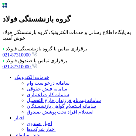
گروه بازنشستگی فولاد
به پایگاه اطلاع رسانی و خدمات الکترونیک گروه بازنشستگی فولاد
خوش آمدید
برقراری تماس با گروه بازنشستگی فـولاد
021-87310000
برقراری تماس با صندوق فـولاد
021-87310000
خدمات الکترونیک
سامانه درخواست وام
سامانه فیش حقوقی
سامانه کارت اعتباری
سامانه ثبت‌نام فرزندان فارغ التحصيل
سامانه استعلام گواهی بازنشستگان
استعلام افراد تحت پوشش صندوق
اخبار
اخبار صندوق
اخبار شرکت‌ها
چند رسانه‌ای