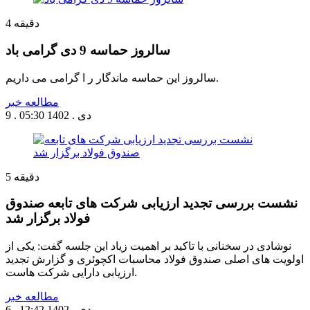
دقیقه
4
سالروز حماسه 9 دی گرامی باد
سالروز این حماسه ماندگار ر ا گرامی می داریم.
مطالعه خبر
9 . دی . 1402
05:30
دقیقه
5
نشست بررسی تجدید ارزیابی شرکت های تابعه صندوق
فولاد برگزار شد
نوشادی در سخنانی با تاکید بر اهمیت زیاد این جلسه گفت: یکی از
اولویت های اصلی صندوق فولاد محاسبات اکچوئری و گزارش تجدید
ارزیابی دارایی شرکت هاست.
مطالعه خبر
6 . دی . 1402
12:42