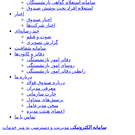
سامانه استعلام گواهی بازنشستگان
استعلام افراد تحت پوشش صندوق
اخبار
اخبار صندوق
اخبار شرکت‌ها
چند رسانه‌ای
صوت و فیلم
گزارش تصویری
سامانه شفافیت
دفاتر و کانون‌ها
دفاتر امور بازنشستگی
روسای امور بازنشستگی
رابطین دفاتر امور بازنشستگی
درباره ما
درباره صندوق فولاد
معرفی مدیران
چارت سازمانی
پرسش‌های متداول
سخن مدیرعامل
اعضای هیئت مدیره
تماس با ما
سامانه
الکترونیکی
مدیریت و دسترسی به میز خدمات