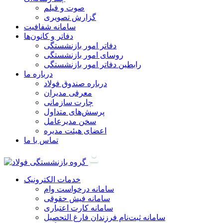
صوت و فیلم
گزارش تصویری
سامانه شفافیت
دفاتر و کانون‌ها
دفاتر امور بازنشستگی
روسای امور بازنشستگی
رابطین دفاتر امور بازنشستگی
درباره ما
درباره صندوق فولاد
معرفی مدیران
چارت سازمانی
پرسش‌های متداول
سخن مدیرعامل
اعضای هیئت مدیره
تماس با ما
خدمات الکترونیک
سامانه درخواست وام
سامانه فیش حقوقی
سامانه کارت اعتباری
سامانه ثبت‌نام فرزندان فارغ التحصيل